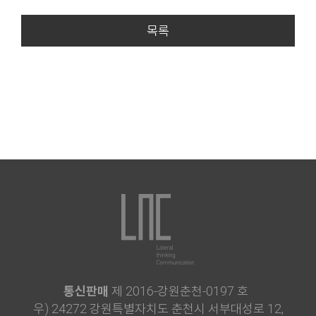
목록
통신판매
제 2016-강원춘천-0197 호
우) 24272 강원특별자치도 춘천시 서부대성로 12,