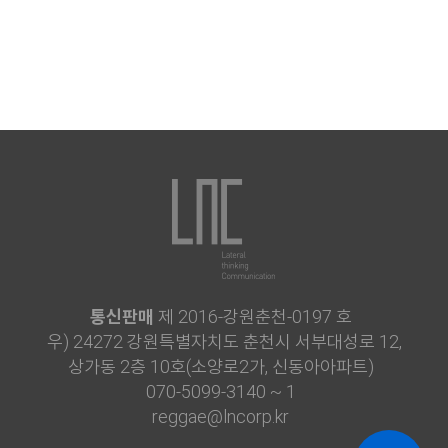
통신판매
제 2016-강원춘천-0197 호
우) 24272 강원특별자치도 춘천시 서부대성로 12,
상가동 2층 10호(소양로2가, 신동아아파트)
070-5099-3140 ~ 1
reggae@lncorp.kr