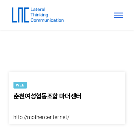
WEB
춘천여성협동조합 마더센터
http://mothercenter.net/