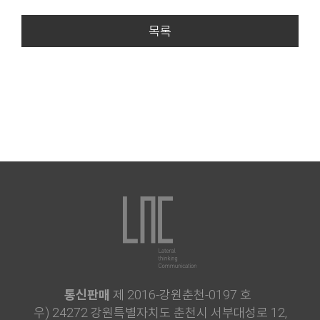
목록
통신판매
제 2016-강원춘천-0197 호
우) 24272 강원특별자치도 춘천시 서부대성로 12,