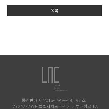
목록
통신판매
제 2016-강원춘천-0197 호
우) 24272 강원특별자치도 춘천시 서부대성로 12,